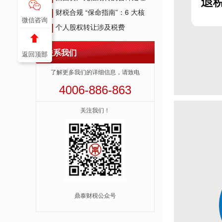
财税合规 “保命指南”：6 大核
9
微信咨询
个人股权转让涉及税费
10
联系我们
返回顶部
了解更多我们的详细信息，请致电
4006-886-863
关注我们！
鼎泰财税公众号