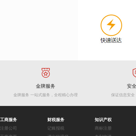
金牌服务
安
金牌服务 一站式服务，全程精心办理
保证信息安全
工商服务
财税服务
知识产权
注册公司
记账报税
商标注册