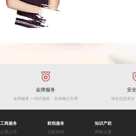
金牌服务
安
金牌服务 一站式服务，全程精心办理
保证信息安全
工商服务
财税服务
知识产权
注册公司
记账报税
商标注册