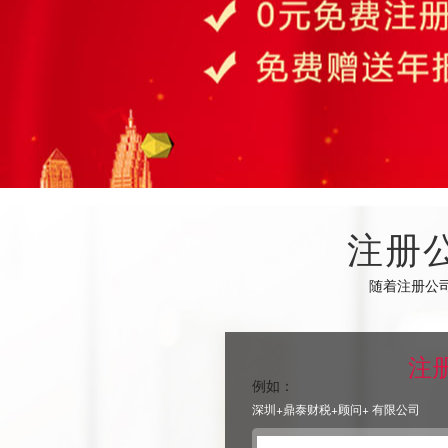
注册
随着注册公
注
深圳前海***科技有限公
例如：
册
深圳 ***贸易有限公司 
深圳+鼎泰财税+顾问+ 有限公司
前海***融资租赁有限公
册
深圳前海***科技有限公
册
深圳 ***贸易有限公司 