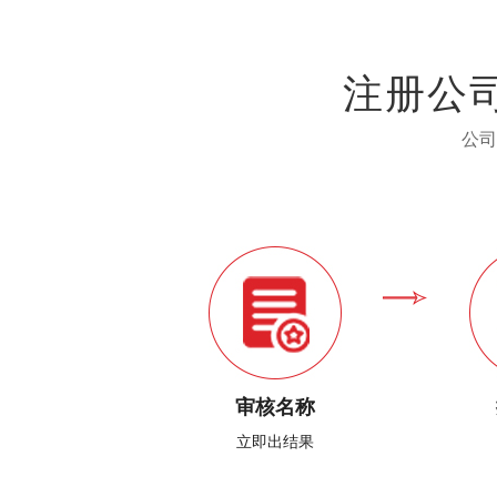
注册公
公司
审核名称
立即出结果