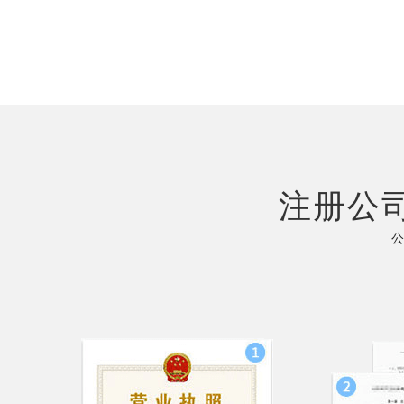
注册公
公