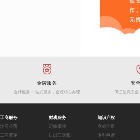
金牌服务
安
金牌服务 一站式服务，全程精心办理
保证信息安全
工商服务
财税服务
知识产权
注册公司
记账报税
商标注册
工商变更
进出口退税
专利申请