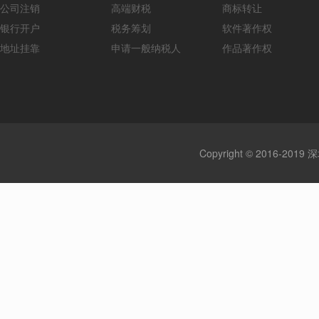
公司注销
高端财税
商标转让
银行开户
税务筹划
软件著作权
地址挂靠
申请一般纳税人
作品著作权
Copyright © 2016