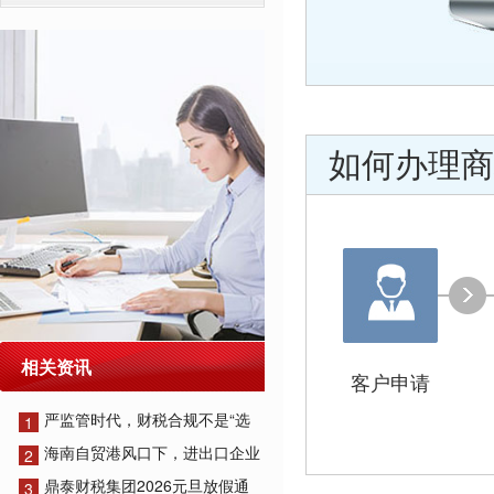
如何办理商
相关资讯
客户申请
严监管时代，财税合规不是“选
1
海南自贸港风口下，进出口企业
2
鼎泰财税集团2026元旦放假通
3