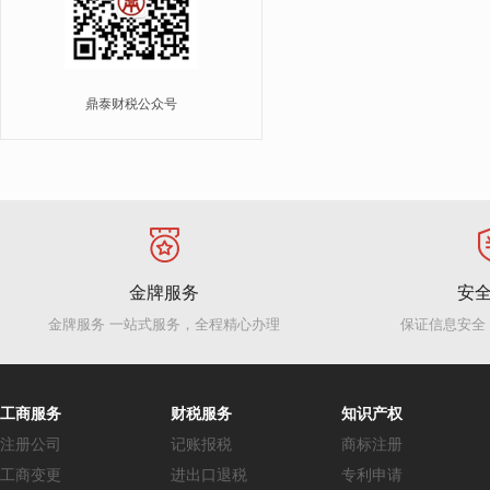
鼎泰财税公众号
金牌服务
安
金牌服务 一站式服务，全程精心办理
保证信息安全
工商服务
财税服务
知识产权
注册公司
记账报税
商标注册
工商变更
进出口退税
专利申请