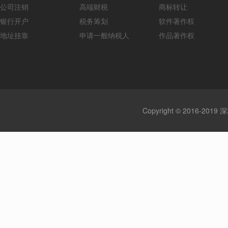
公司注销
高端财税
商标转让
银行开户
税务筹划
软件著作权
地址挂靠
申请一般纳税人
作品著作权
Copyright © 2016