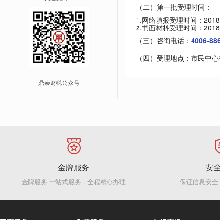
（二）第一批受理时间：
1.网络填报受理时间：2018
2.书面材料受理时间：201
（三）咨询电话：
4006-88
（四）受理地点：市民中心
鼎泰财税公众号
金牌服务
安
金牌服务 一站式服务，全程精心办理
保证信息安全