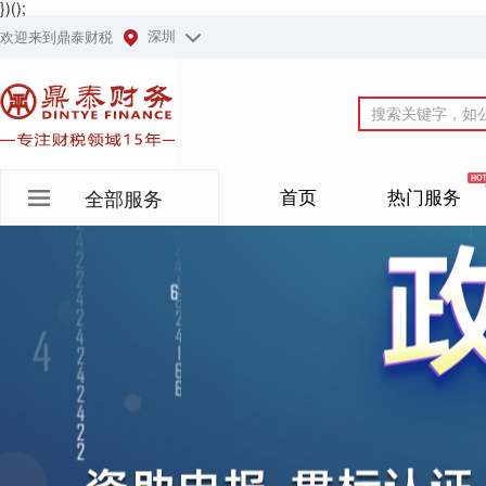
})();
深圳
欢迎来到鼎泰财税
首页
热门服务
全部服务