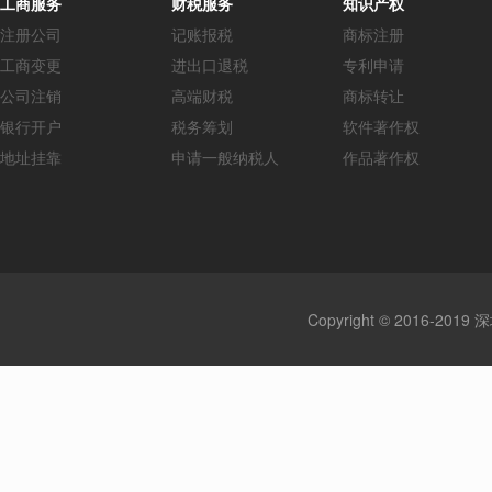
工商服务
财税服务
知识产权
注册公司
记账报税
商标注册
工商变更
进出口退税
专利申请
公司注销
高端财税
商标转让
银行开户
税务筹划
软件著作权
地址挂靠
申请一般纳税人
作品著作权
Copyright © 2016