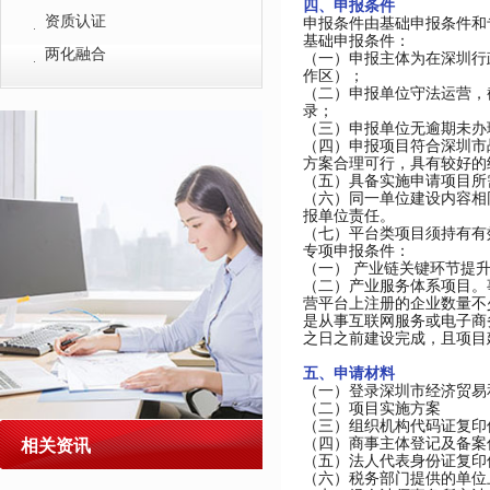
四、申报条件
资质认证
申报条件由基础申报条件和
基础申报条件：
两化融合
（一）申报主体为在深圳行
作区）；
（二）申报单位守法运营，
录；
（三）申报单位无逾期未办
（四）申报项目符合深圳市
方案合理可行，具有较好的
（五）具备实施申请项目所
（六）同一单位建设内容相
报单位责任。
（七）平台类项目须持有有效
专项申报条件：
（一） 产业链关键环节提升
（二）产业服务体系项目。
营平台上注册的企业数量不少
是从事互联网服务或电子商
之日之前建设完成，且项目
五、申请材料
（一）登录深圳市经济贸易
（二）项目实施方案
（三）组织机构代码证复印
（四）商事主体登记及备案
相关资讯
（五）法人代表身份证复印
（六）税务部门提供的单位