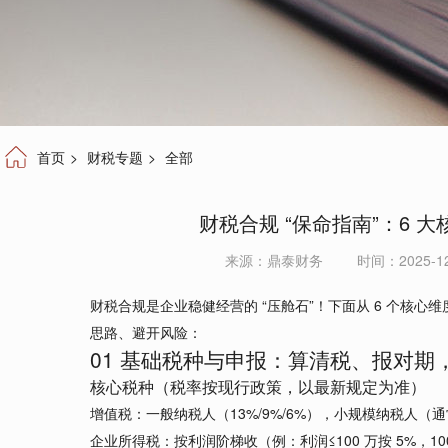
首页
>
财税专题
>
全部
财税合规 “保命指南”：6 
来源：
鼎泰财务
时间：2025-12-
财税合规是企业稳健经营的 “压舱石”！下面从 6 个核
思路、避开风险：
01 基础税种与申报：算清税、报对期
核心税种（税率按现行政策，以最新规定为准）
增值税：一般纳税人（13%/9%/6%），小规模纳税人（通
企业所得税：按利润阶梯收（例：利润≤100 万按 5%，100 万