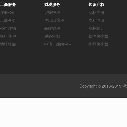
工商服务
财税服务
知识产权
注册公司
记账报税
商标注册
工商变更
进出口退税
专利申请
公司注销
高端财税
商标转让
银行开户
税务筹划
软件著作权
地址挂靠
申请一般纳税人
作品著作权
Copyright © 2016