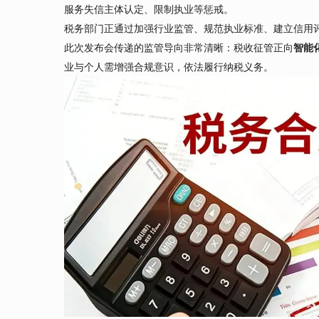
服务失信主体认定、限制执业等惩戒。
税务部门正通过加强行业监管、规范执业标准、建立信用
此次发布会传递的监管导向非常清晰：税收征管正向
智能
业与个人需增强合规意识，依法履行纳税义务。