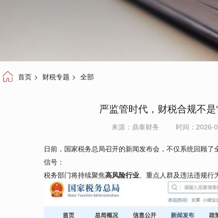
首页
>
财税专题
>
全部
严监管时代，财税合规不是“选
来源：
鼎泰财务
时间：2026-04
日前，国家税务总局召开的新闻发布会，不仅系统回顾了
信号：
税务部门将持续聚焦
高风险行业
、重点人群及违法违规行