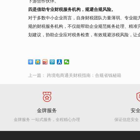
下游合作伙伴。
四是借助专业财税服务机构，规避合规风险。
对于多数中小企业而言，自身财税团队力量薄弱、专业能
规的财税服务机构，不仅能帮助企业规范账务处理、精准
划建议，协助企业应对税务检查，有效规避涉税风险，让
上一篇：
跨境电商通关财税指南：合规省钱秘籍
金牌服务
安
金牌服务 一站式服务，全程精心办理
保证信息安全