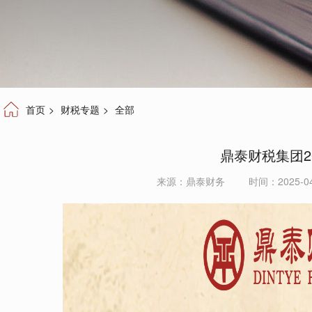
首页
>
财税专题
>
全部
鼎泰财税集团20
来源：
鼎泰财务
时间：2025-04-