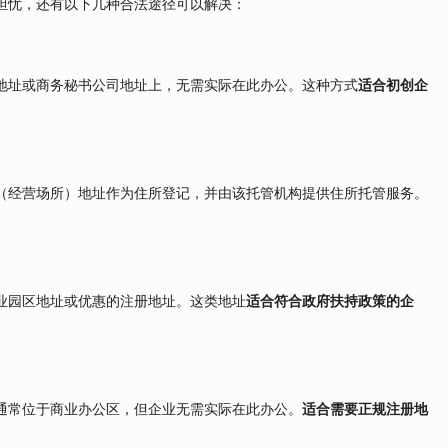
担忧，还有以下几种合法途径可以解决：
地址或商务秘书公司地址上，无需实际在此办公。这种方式
适合初创企
。
（经营场所）地址作为住所登记，并由该托管机构提供住所托管服务。
业园区地址或优惠的注册地址。这类地址
适合符合政府扶持政策的企
通常位于商业办公区，但企业无需实际在此办公。
适合需要正规注册地