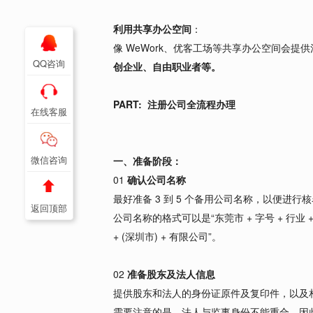
利用共享办公空间
：
像 WeWork、优客工场等共享办公空间会
QQ咨询
创企业、自由职业者等。
PART: 注册公司全流程办理
在线客服
微信咨询
一、准备阶段：
01
确认公司名称
最好准备 3 到 5 个备用公司名称，以便进行
返回顶部
公司名称的格式可以是“东莞市 + 字号 + 行业 + 
+ (深圳市) + 有限公司”。
02
准备股东及法人信息
提供股东和法人的身份证原件及复印件，以及
需要注意的是，法人与监事身份不能重合，因