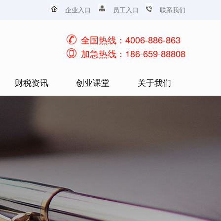
企业入口
员工入口
联系我们
全国热线：4006-886-863
加急热线：186-659-88808
财税资讯
创业课堂
关于我们