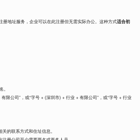
提供注册地址服务，企业可以在此注册但无需实际办公。这种方式
适合初
核名。
有限公司”，或“字号 + (深圳市) + 行业 + 有限公司”，或“字号 + 行业
相关的联系方式和住址信息。
此注册公司至少需要两名或更多人员。