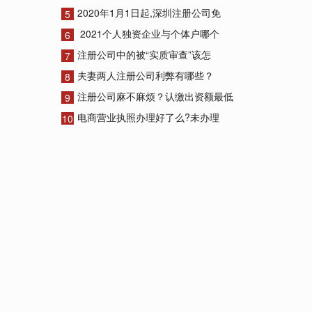
2020年1月1日起,深圳注册公司免
5
2021个人独资企业与个体户哪个
6
注册公司中的被“实质审查”该怎
7
夫妻两人注册公司利弊有哪些？
8
注册公司麻不麻烦？认缴出资额最低
9
电商营业执照办理好了么?未办理
10